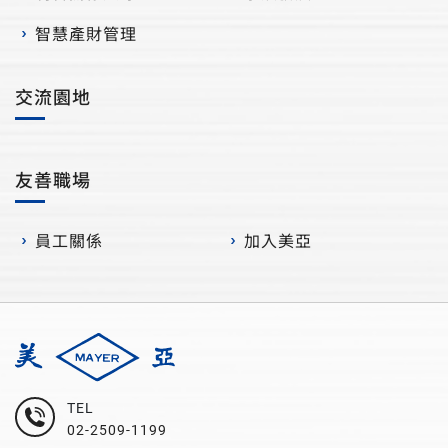
智慧產財管理
交流園地
友善職場
員工關係
加入美亞
TEL
02-2509-1199