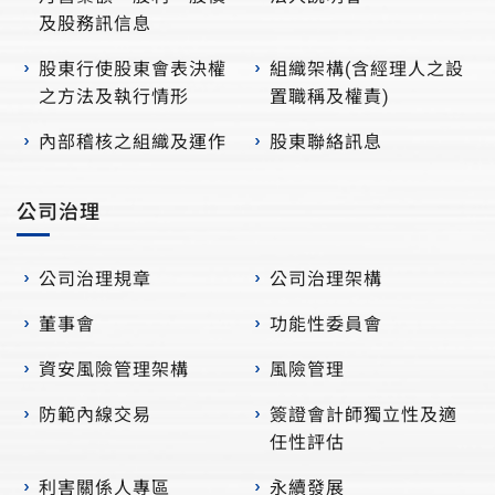
及股務訊信息
股東行使股東會表決權
組織架構(含經理人之設
之方法及執行情形
置職稱及權責)
內部稽核之組織及運作
股東聯絡訊息
公司治理
公司治理規章
公司治理架構
董事會
功能性委員會
資安風險管理架構
風險管理
防範內線交易
簽證會計師獨立性及適
任性評估
利害關係人專區
永續發展